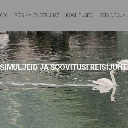
2026
REISIKALENDER 2027
KOOLITUSED
REISIDE AJA
SIMULJEID
JA SOOVITUSI REISIJUHT