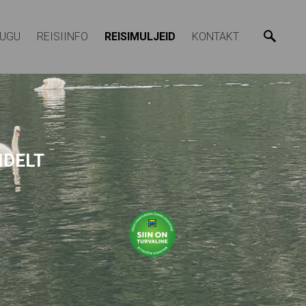
LUGU
REISIINFO
REISIMULJEID
KONTAKT
IDELT